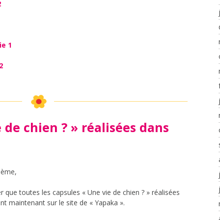
2
ie 1
2
 de chien ? » réalisées dans
4ième,
 que toutes les capsules « Une vie de chien ? » réalisées
t maintenant sur le site de « Yapaka ».