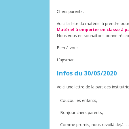
Chers parents,
Voici la liste du matériel à prendre pou
Matériel à emporter en classe à par
Nous vous en souhaitons bonne récep
Bien à vous
L’apsmart
Infos du 30/05/2020
Voici une lettre de la part des institutri
Coucou les enfants,
Bonjour chers parents,
Comme promis, nous revoilà déjà…