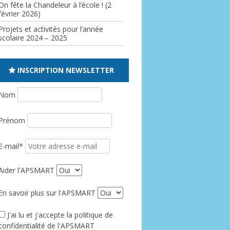
On fête la Chandeleur à l’école ! (2
février 2026)
Projets et activités pour l’année
scolaire 2024 – 2025
INSCRIPTION NEWSLETTER
Nom
Prénom
E-mail*
Aider l'APSMART
En savoir plus sur l'APSMART
J'ai lu et j'accepte la politique de
confidentialité de l'APSMART