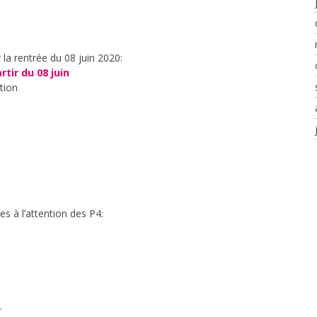
r la rentrée du 08 juin 2020:
tir du 08 juin
tion
ces à l’attention des P4:
…