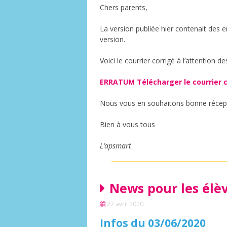
Chers parents,
La version publiée hier contenait des e
version.
Voici le courrier corrigé à l’attention 
ERRATUM Télécharger le courrier c
Nous vous en souhaitons bonne récep
Bien à vous tous
L’apsmart
News pour les élè
22 avril 2020
Infos du 03/06/2020