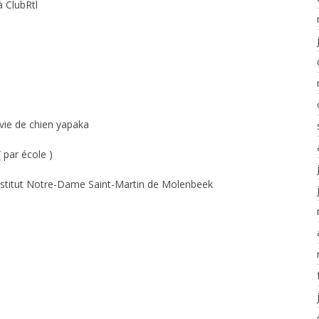
 ClubRtl
vie de chien yapaka
( par école )
 Institut Notre-Dame Saint-Martin de Molenbeek