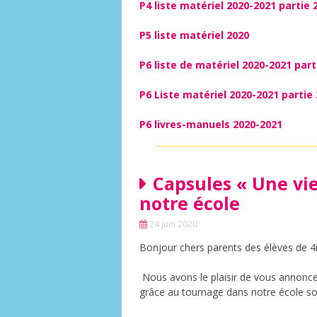
P4 liste matériel 2020-2021 partie 
P5 liste matériel 2020
P6 liste de matériel 2020-2021 part
P6 Liste matériel 2020-2021 partie 
P6 livres-manuels 2020-2021
Capsules « Une vie
notre école
24 juin 2020
Bonjour chers parents des élèves de 
Nous avons le plaisir de vous annoncer
grâce au tournage dans notre école son