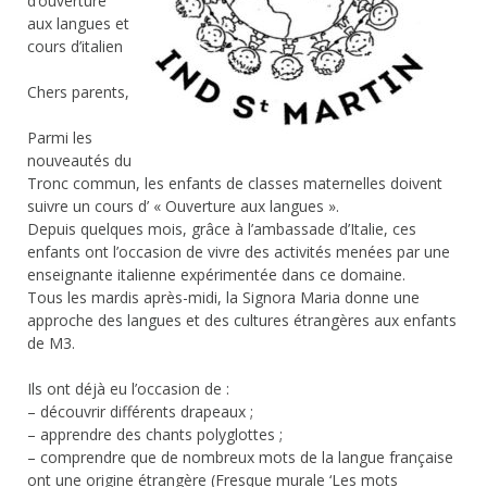
d’ouverture
aux langues et
cours d’italien
Chers parents,
Parmi les
nouveautés du
Tronc commun, les enfants de classes maternelles doivent
suivre un cours d’ « Ouverture aux langues ».
Depuis quelques mois, grâce à l’ambassade d’Italie, ces
enfants ont l’occasion de vivre des activités menées par une
enseignante italienne expérimentée dans ce domaine.
Tous les mardis après-midi, la Signora Maria donne une
approche des langues et des cultures étrangères aux enfants
de M3.
Ils ont déjà eu l’occasion de :
– découvrir différents drapeaux ;
– apprendre des chants polyglottes ;
– comprendre que de nombreux mots de la langue française
ont une origine étrangère (Fresque murale ‘Les mots