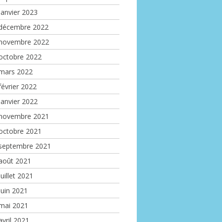
janvier 2023
décembre 2022
novembre 2022
octobre 2022
mars 2022
février 2022
janvier 2022
novembre 2021
octobre 2021
septembre 2021
août 2021
juillet 2021
juin 2021
mai 2021
avril 2021