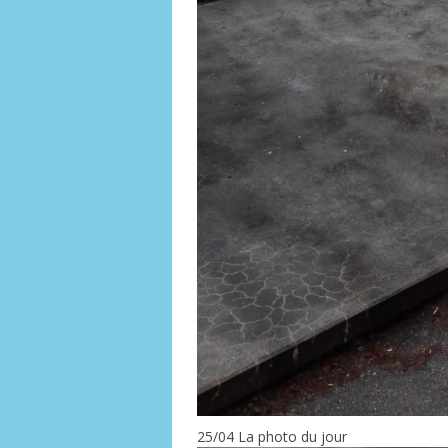
25/04 La photo du jour