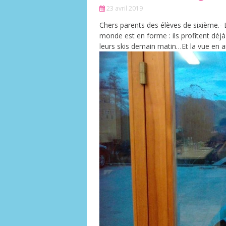
23 avril 2019
Chers parents des élèves de sixième.- 
monde est en forme : ils profitent déj
leurs skis demain matin…Et la vue en ar