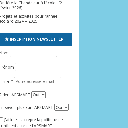
On fête la Chandeleur à l’école ! (2
février 2026)
Projets et activités pour l’année
scolaire 2024 – 2025
INSCRIPTION NEWSLETTER
Nom
Prénom
E-mail*
Aider l'APSMART
En savoir plus sur l'APSMART
J'ai lu et j'accepte la politique de
confidentialité de l'APSMART