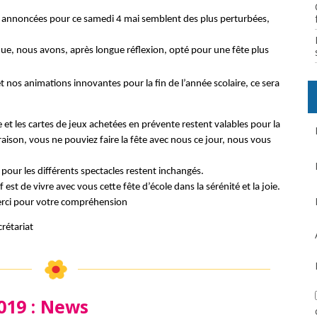
s annoncées pour ce samedi 4 mai semblent des plus perturbées, 
ue, nous avons, après longue réflexion, opté pour une fête plus 
nos animations innovantes pour la fin de l’année scolaire, ce sera 
e et les cartes de jeux achetées en prévente restent valables pour la 
 raison, vous ne pouviez faire la fête avec nous ce jour, nous vous 
 pour les différents spectacles restent inchangés.
est de vivre avec vous cette fête d’école dans la sérénité et la joie.
rci pour votre compréhension
crétariat
019 : News