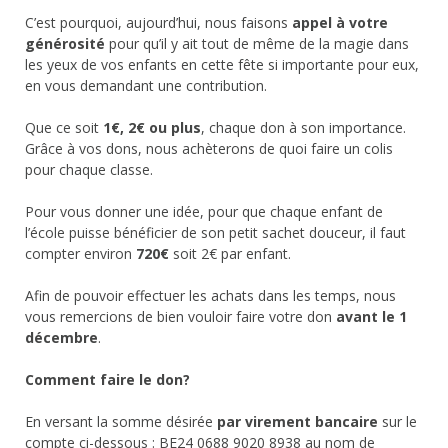
C’est pourquoi, aujourd’hui, nous faisons
appel à votre
générosité
pour qu’il y ait tout de même de la magie dans
les yeux de vos enfants en cette fête si importante pour eux,
en vous demandant une contribution.
Que ce soit
1€, 2€ ou plus
, chaque don à son importance.
Grâce à vos dons, nous achèterons de quoi faire un colis
pour chaque classe.
Pour vous donner une idée, pour que chaque enfant de
l’école puisse bénéficier de son petit sachet douceur, il faut
compter environ
720€
soit 2€ par enfant.
Afin de pouvoir effectuer les achats dans les temps, nous
vous remercions de bien vouloir faire votre don
avant le 1
décembre
.
Comment faire le don?
En versant la somme désirée
par virement bancaire
sur le
compte ci-dessous : BE24 0688 9020 8938 au nom de