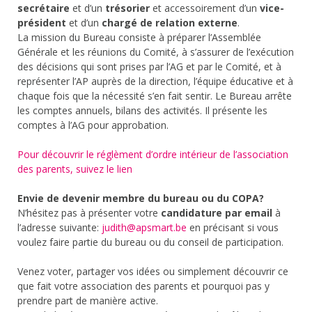
secrétaire
et d’un
trésorier
et accessoirement d’un
vice-
président
et d’un
chargé de relation externe
.
La mission du Bureau consiste à préparer l’Assemblée
Générale et les réunions du Comité, à s’assurer de l’exécution
des décisions qui sont prises par l’AG et par le Comité, et à
représenter l’AP auprès de la direction, l’équipe éducative et à
chaque fois que la nécessité s’en fait sentir. Le Bureau arrête
les comptes annuels, bilans des activités. Il présente les
comptes à l’AG pour approbation.
Pour découvrir le réglèment d’ordre intérieur de l’association
des parents, suivez le lien
Envie de devenir membre du bureau ou du COPA?
N’hésitez pas à présenter votre
candidature par email
à
l’adresse suivante:
judith@apsmart.be
en précisant si vous
voulez faire partie du bureau ou du conseil de participation.
Venez voter, partager vos idées ou simplement découvrir ce
que fait votre association des parents et pourquoi pas y
prendre part de manière active.