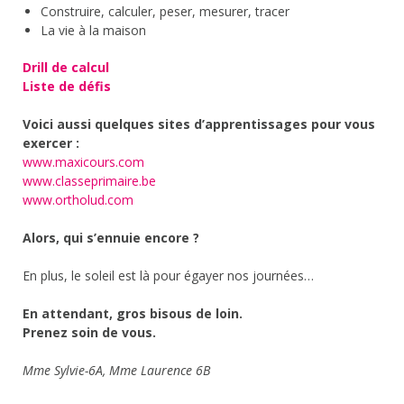
Construire, calculer, peser, mesurer, tracer
La vie à la maison
Drill de calcul
Liste de défis
Voici aussi quelques sites d’apprentissages pour vous
exercer :
www.maxicours.com
www.classeprimaire.be
www.ortholud.com
Alors, qui s’ennuie encore ?
En plus, le soleil est là pour égayer nos journées…
En attendant, gros bisous de loin.
Prenez soin de vous.
Mme Sylvie-6A, Mme Laurence 6B