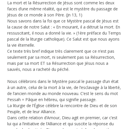
La mort et la Résurrection de Jésus sont comme les deux
faces d’une même réalité, qui est le mystère du passage de
Jésus de ce monde à son Père. (Jn 13, 1)
Nous savons dans la foi que ce Mystère pascal de Jésus est
la cause de notre Salut : « En mourant, il a détruit la mort. En
ressuscitant, il nous a donné la vie. » (1ère préface du Temps
pascal de la liturgie catholique). Ce Salut est que nous ayons
la vie éternelle.
Ce texte très bref indique très clairement que ce n’est pas
seulement par sa mort, ni seulement pas sa Résurrection,
mais par sa mort ET sa Résurrection que Jésus nous a
sauvés, nous a racheté du péché.
Nous célébrons dans le Mystère pascal le passage d’un état
à un autre, celui de la mort à la vie, de l’esclavage à la liberté,
de l’ancien monde au monde nouveau. C’est le sens du mot
Pessah = Pâque en hébreu, qui signifie passage.
La liturgie de l’Église célèbre la rencontre de Dieu et de son
Peuple, et de leur Alliance.
Dans cette relation d’Amour, Dieu agit en premier, car c’est
lui qui a l’initiative de l’Alliance et qui suscite la réponse du