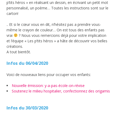
p’tits héros » en réalisant un dessin, en écrivant un petit mot
personnalisé, un poème… Toutes les instructions sont sur le
carton!
.. Et si le cœur vous en dit, n’hésitez pas a prendre vous-
même le crayon de couleur… On est tous des enfants pas
vrai
? Nous vous remercions déjà pour votre implication
et l’équipe « Les p’tits héros » a hâte de découvrir vos belles
créations.
A tout bientôt.
Infos du 06/04/2020
Voici de nouveaux liens pour occuper vos enfants:
Nouvelle émission: y-a-pas-école-on-révise
Soutenez le milieu hospitalier, confectionnez des origamis
Infos du 30/03/2020