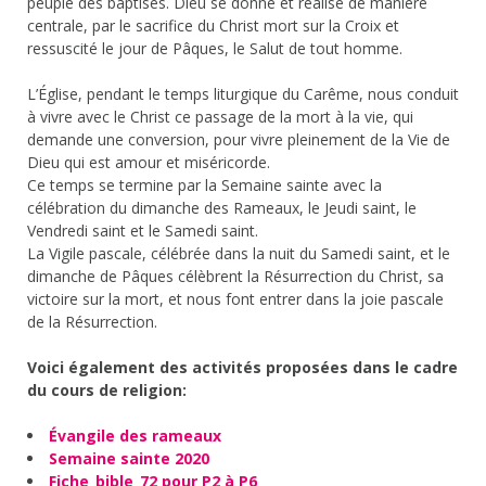
peuple des baptisés. Dieu se donne et réalise de manière
centrale, par le sacrifice du Christ mort sur la Croix et
ressuscité le jour de Pâques, le Salut de tout homme.
L’Église, pendant le temps liturgique du Carême, nous conduit
à vivre avec le Christ ce passage de la mort à la vie, qui
demande une conversion, pour vivre pleinement de la Vie de
Dieu qui est amour et miséricorde.
Ce temps se termine par la Semaine sainte avec la
célébration du dimanche des Rameaux, le Jeudi saint, le
Vendredi saint et le Samedi saint.
La Vigile pascale, célébrée dans la nuit du Samedi saint, et le
dimanche de Pâques célèbrent la Résurrection du Christ, sa
victoire sur la mort, et nous font entrer dans la joie pascale
de la Résurrection.
Voici également des activités proposées dans le cadre
du cours de religion:
Évangile des rameaux
Semaine sainte 2020
Fiche_bible_72 pour P2 à P6