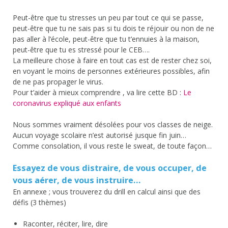
Peut-être que tu stresses un peu par tout ce qui se passe,
peut-être que tu ne sais pas si tu dois te réjouir ou non de ne
pas aller à l’école, peut-être que tu t’ennuies à la maison,
peut-être que tu es stressé pour le CEB….
La meilleure chose à faire en tout cas est de rester chez soi,
en voyant le moins de personnes extérieures possibles, afin
de ne pas propager le virus.
Pour t’aider à mieux comprendre , va lire cette BD :
Le
coronavirus expliqué aux enfants
Nous sommes vraiment désolées pour vos classes de neige.
Aucun voyage scolaire n’est autorisé jusque fin juin…
Comme consolation, il vous reste le sweat, de toute façon…
Essayez de vous distraire, de vous occuper, de
vous aérer, de vous instruire…
En annexe ; vous trouverez du drill en calcul ainsi que des
défis (3 thèmes)
Raconter, réciter, lire, dire