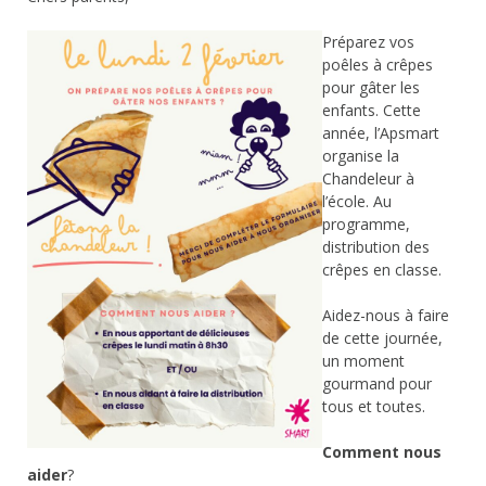
Préparez v
os
poêles à crêpes
pour gâter les
enfants. Cette
année, l’Apsmart
organise la
Chandeleur à
l’école. Au
programme,
distribution des
crêpes en classe.
Aidez-nous à faire
de cette journée,
un moment
gourmand pour
tous et toutes.
Comment nous
aider
?